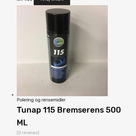
Polering og rensemidler
Tunap 115 Bremserens 500
ML
(0 reviews)