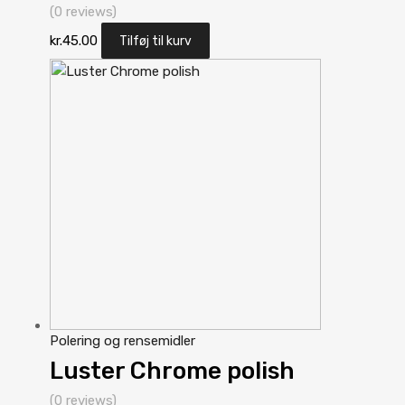
(0 reviews)
kr.
45.00
Tilføj til kurv
Polering og rensemidler
Luster Chrome polish
(0 reviews)