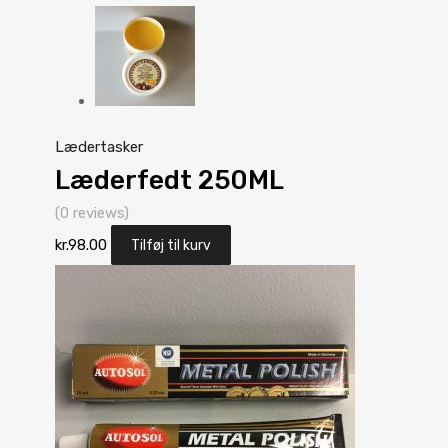
Lædertasker
Læderfedt 250ML
(0 reviews)
kr.
98.00
Tilføj til kurv