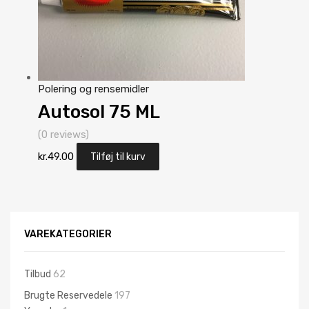
Polering og rensemidler
Autosol 75 ML
(0 reviews)
kr.
49.00
Tilføj til kurv
VAREKATEGORIER
Tilbud
62
Brugte Reservedele
197