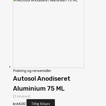
Polering og rensemidler
Autosol Anodiseret
Aluminium 75 ML
(0 reviews)
kr.
64.00
Tilføj til kurv