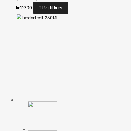
kr.
119.00
Tilføj til kurv