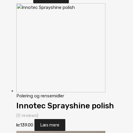
Polering og rensemidler
Innotec Sprayshine polish
(0 reviews)
kr.
139.00
Læs mere