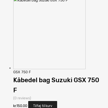
GSX 750 F
Kåbedel bag Suzuki GSX 750
F
(0 reviews)
kr.
150.00
Tilføj til kurv