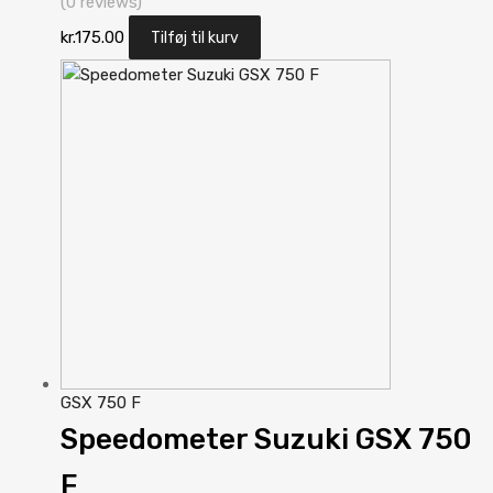
(0 reviews)
kr.
175.00
Tilføj til kurv
GSX 750 F
Speedometer Suzuki GSX 750
F