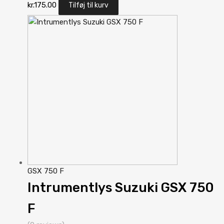
kr.
175.00
Tilføj til kurv
GSX 750 F
Intrumentlys Suzuki GSX 750
F