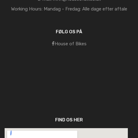
Working Hours:
Mandag - Fredag: Alle dage efter aftale
FØLG OS PÅ
House of Bikes
FIND OS HER