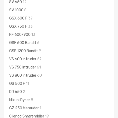
SV 650
12
SV 1000
8
GSX 600 F
37
GSX 750 F
33
RF 600/900
13
GSF 600 Bandit
6
GSF 1200 Bandit
9
VS 600 Intruder
57
VS 750 Intruder
61
VS 800 Intruder
60
GS 500 F
11
DR 650
2
Mikuni Dyser
8
GZ 250 Marauder
1
Olier og Smøremidler
19