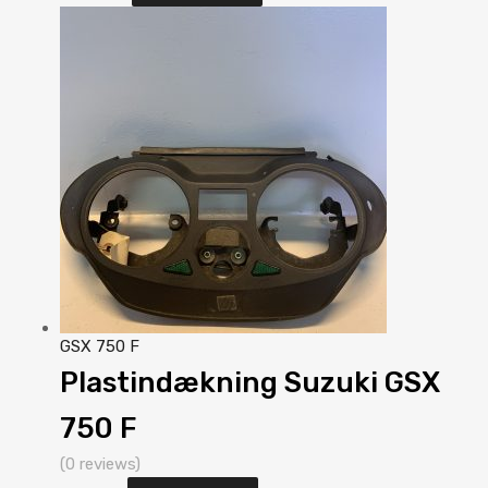
GSX 750 F
Plastindækning Suzuki GSX
750 F
(0 reviews)