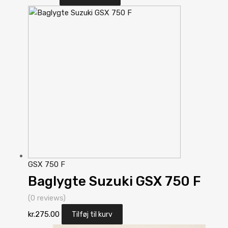
GSX 750 F
Baglygte Suzuki GSX 750 F
(0 reviews)
kr.
275.00
Tilføj til kurv