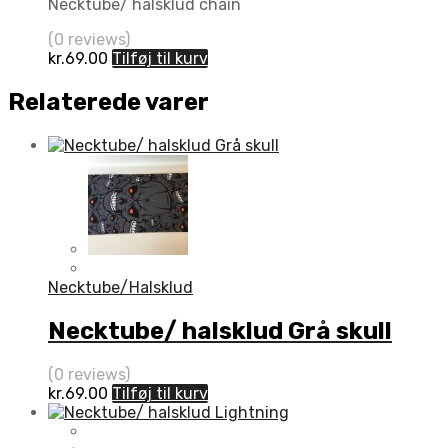
Necktube/ halsklud chain
(0 reviews)
kr.
69.00
Tilføj til kurv
Relaterede varer
Necktube/Halsklud
Necktube/ halsklud Grå skull
(0 reviews)
kr.
69.00
Tilføj til kurv