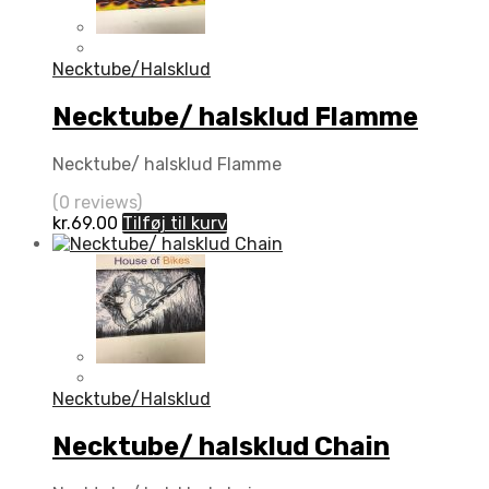
Necktube/Halsklud
Necktube/ halsklud Flamme
Necktube/ halsklud Flamme
(0 reviews)
kr.
69.00
Tilføj til kurv
Necktube/Halsklud
Necktube/ halsklud Chain