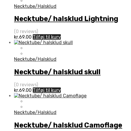
Necktube/Halsklud
Necktube/ halsklud Lightning
(0 reviews)
kr.
69.00
Tilføj til kurv
Necktube/Halsklud
Necktube/ halsklud skull
(0 reviews)
kr.
69.00
Tilføj til kurv
Necktube/Halsklud
Necktube/ halsklud Camoflage